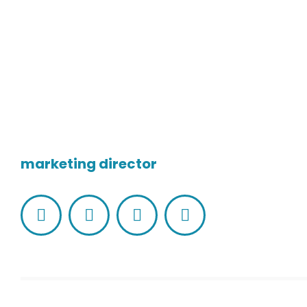
Christina Rinaldi
marketing director
Facebook
Linkedin
Pinterest
Instagram