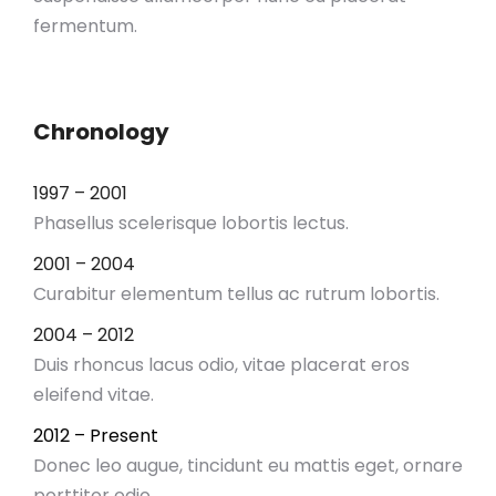
fermentum.
Chronology
1997 – 2001
Phasellus scelerisque lobortis lectus.
2001 – 2004
Curabitur elementum tellus ac rutrum lobortis.
2004 – 2012
Duis rhoncus lacus odio, vitae placerat eros
eleifend vitae.
2012 – Present
Donec leo augue, tincidunt eu mattis eget, ornare
porttitor odio.