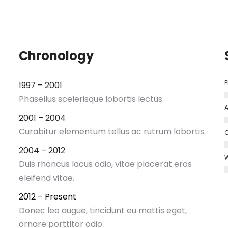
Chronology
P
1997 – 2001
Phasellus scelerisque lobortis lectus.
A
2001 – 2004
Curabitur elementum tellus ac rutrum lobortis.
C
2004 – 2012
W
Duis rhoncus lacus odio, vitae placerat eros
eleifend vitae.
2012 – Present
Donec leo augue, tincidunt eu mattis eget,
ornare porttitor odio.