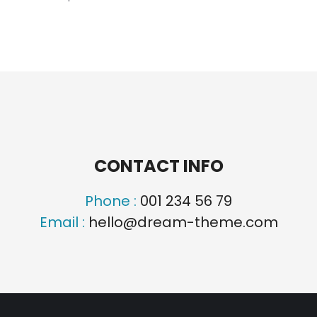
CONTACT INFO
Phone :
001 234 56 79
Email :
hello@dream-theme.com