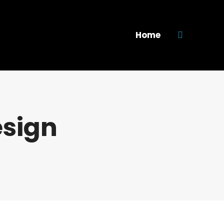
Home
Search:
sign